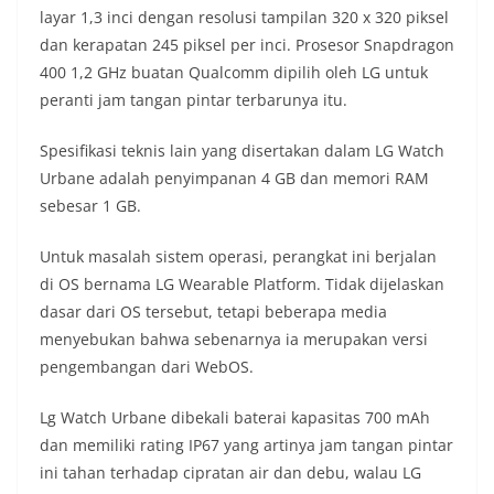
layar 1,3 inci dengan resolusi tampilan 320 x 320 piksel
dan kerapatan 245 piksel per inci. Prosesor Snapdragon
400 1,2 GHz buatan Qualcomm dipilih oleh LG untuk
peranti jam tangan pintar terbarunya itu.
Spesifikasi teknis lain yang disertakan dalam LG Watch
Urbane adalah penyimpanan 4 GB dan memori RAM
sebesar 1 GB.
Untuk masalah sistem operasi, perangkat ini berjalan
di OS bernama LG Wearable Platform. Tidak dijelaskan
dasar dari OS tersebut, tetapi beberapa media
menyebukan bahwa sebenarnya ia merupakan versi
pengembangan dari WebOS.
Lg Watch Urbane dibekali baterai kapasitas 700 mAh
dan memiliki rating IP67 yang artinya jam tangan pintar
ini tahan terhadap cipratan air dan debu, walau LG