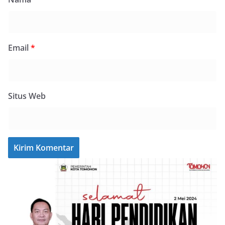
Email
*
Situs Web