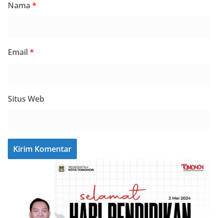
Nama
*
Email
*
Situs Web