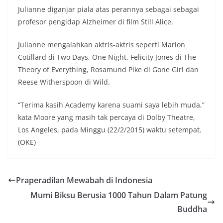
Julianne diganjar piala atas perannya sebagai sebagai
profesor pengidap Alzheimer di film Still Alice.
Julianne mengalahkan aktris-aktris seperti Marion
Cotillard di Two Days, One Night, Felicity Jones di The
Theory of Everything, Rosamund Pike di Gone Girl dan
Reese Witherspoon di Wild.
“Terima kasih Academy karena suami saya lebih muda,”
kata Moore yang masih tak percaya di Dolby Theatre,
Los Angeles, pada Minggu (22/2/2015) waktu setempat.
(OKE)
Praperadilan Mewabah di Indonesia
Mumi Biksu Berusia 1000 Tahun Dalam Patung
Buddha