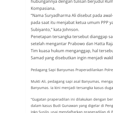
hubungannya dengan tulisan berjudul Rum
Kompasiana.
“Nama Suryadharma Ali disebut pada awal-
pada saat itu menjabat ketua umum PPP y
Subiyanto,” kata Johnson.
Penetapan tersangka tersebut dianggap sa
setelah mengantar Prabowo dan Hatta Raja
Tim kuasa hukum menganggap, hal tersebu
Samad yang disebutkan ingin menjadi wakil
Pedagang Sapi Banyumas Praperadilankan Polre
Mukti Ali, pedagang sapi asal Banyumas, menga
Banyumas. Ia kini menjadi tersangka kasus duga
“Gugatan praperadilan ini dilakukan dengan be
dalam kasus Budi Gunawan yang digelar di Penga
Joko Susilo, usai mendaftarkan praperadilan di 