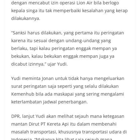
dengan mencabut izin operasi Lion Air bila berlogo
kepala singa itu tak memperbaiki kesalahan yang kerap
dilakukannya.
“Sanksi harus dilakukan, yang pertama itu peringatan
karena itu sesuai dengan undang-undang yang
berlaku, tapi kalau peringatan enggak mempan ya
bekukan, kalau bekukan enggak mempan juga ya
dicabut izinnya,” ujar Yudi.
Yudi meminta Jonan untuk tidak hanya mengeluarkan
surat peringatan saja seperti yang selalu dilakukan
Kemenhub bila ada maskapai yang sering mengalami
keterlambatan jadwal penerbangan.
DPR, lanjut Yudi akan melihat sejauh mana ketegasan
mantan Dirut PT Kereta Api itu dalam membenahi
masalah transportasi, khususnya transportasi udara di
Indonesia. “Makanya kita lihat saja sejauh mana