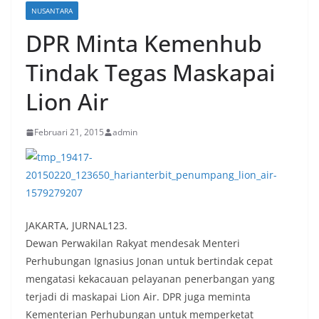
NUSANTARA
DPR Minta Kemenhub
Tindak Tegas Maskapai
Lion Air
Februari 21, 2015
admin
JAKARTA, JURNAL123.
Dewan Perwakilan Rakyat mendesak Menteri
Perhubungan Ignasius Jonan untuk bertindak cepat
mengatasi kekacauan pelayanan penerbangan yang
terjadi di maskapai Lion Air. DPR juga meminta
Kementerian Perhubungan untuk memperketat