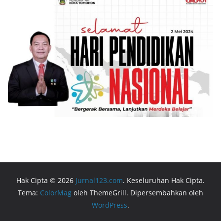
Hak Cipta © 2026
Jurnal123.com
. Keseluruhan Hak Cipta.
Tema:
ColorMag
oleh ThemeGrill. Dipersembahkan oleh
WordPress
.