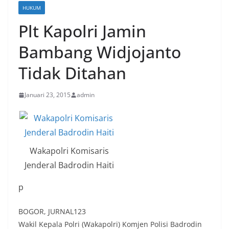
HUKUM
Plt Kapolri Jamin
Bambang Widjojanto
Tidak Ditahan
Januari 23, 2015
admin
Wakapolri Komisaris
Jenderal Badrodin Haiti
p
BOGOR, JURNAL123
Wakil Kepala Polri (Wakapolri) Komjen Polisi Badrodin