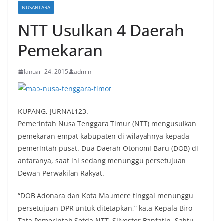
NUSANTARA
NTT Usulkan 4 Daerah
Pemekaran
Januari 24, 2015
admin
KUPANG, JURNAL123.
Pemerintah Nusa Tenggara Timur (NTT) mengusulkan
pemekaran empat kabupaten di wilayahnya kepada
pemerintah pusat. Dua Daerah Otonomi Baru (DOB) di
antaranya, saat ini sedang menunggu persetujuan
Dewan Perwakilan Rakyat.
“DOB Adonara dan Kota Maumere tinggal menunggu
persetujuan DPR untuk ditetapkan,” kata Kepala Biro
Tata Pemerintah Setda NTT, Silvester Banfatin, Sabtu,