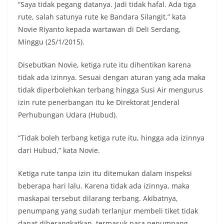
“Saya tidak pegang datanya. Jadi tidak hafal. Ada tiga
rute, salah satunya rute ke Bandara Silangit,” kata
Novie Riyanto kepada wartawan di Deli Serdang,
Minggu (25/1/2015).
Disebutkan Novie, ketiga rute itu dihentikan karena
tidak ada izinnya. Sesuai dengan aturan yang ada maka
tidak diperbolehkan terbang hingga Susi Air mengurus
izin rute penerbangan itu ke Direktorat Jenderal
Perhubungan Udara (Hubud).
“Tidak boleh terbang ketiga rute itu, hingga ada izinnya
dari Hubud,” kata Novie.
Ketiga rute tanpa izin itu ditemukan dalam inspeksi
beberapa hari lalu. Karena tidak ada izinnya, maka
maskapai tersebut dilarang terbang. Akibatnya,
penumpang yang sudah terlanjur membeli tiket tidak
dapat diberangkatkan, termasuk para penumpang