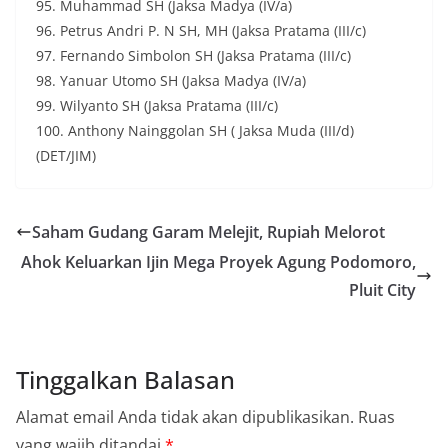
95. Muhammad SH (Jaksa Madya (IV/a)
96. Petrus Andri P. N SH, MH (Jaksa Pratama (III/c)
97. Fernando Simbolon SH (Jaksa Pratama (III/c)
98. Yanuar Utomo SH (Jaksa Madya (IV/a)
99. Wilyanto SH (Jaksa Pratama (III/c)
100. Anthony Nainggolan SH ( Jaksa Muda (III/d)
(DET/JIM)
Saham Gudang Garam Melejit, Rupiah Melorot
Ahok Keluarkan Ijin Mega Proyek Agung Podomoro,
Pluit City
Tinggalkan Balasan
Alamat email Anda tidak akan dipublikasikan.
Ruas
yang wajib ditandai
*