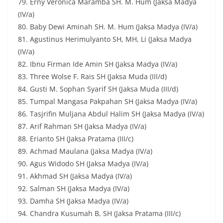
79. Erny Veronica Maramba SH. M. Hum (Jaksa Madya
(IV/a)
80. Baby Dewi Aminah SH. M. Hum (Jaksa Madya (IV/a)
81. Agustinus Herimulyanto SH, MH, Li (Jaksa Madya
(IV/a)
82. Ibnu Firman Ide Amin SH (Jaksa Madya (IV/a)
83. Three Wolse F. Rais SH (Jaksa Muda (III/d)
84. Gusti M. Sophan Syarif SH (Jaksa Muda (III/d)
85. Tumpal Mangasa Pakpahan SH (Jaksa Madya (IV/a)
86. Tasjrifin Muljana Abdul Halim SH (Jaksa Madya (IV/a)
87. Arif Rahman SH (Jaksa Madya (IV/a)
88. Erianto SH (Jaksa Pratama (III/c)
89. Achmad Maulana (Jaksa Madya (IV/a)
90. Agus Widodo SH (Jaksa Madya (IV/a)
91. Akhmad SH (Jaksa Madya (IV/a)
92. Salman SH (Jaksa Madya (IV/a)
93. Damha SH (Jaksa Madya (IV/a)
94. Chandra Kusumah B, SH (Jaksa Pratama (III/c)