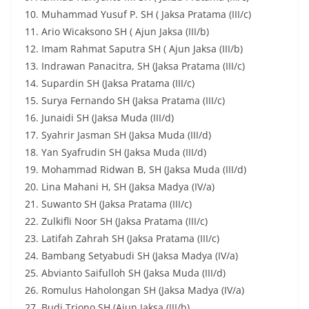
10. Muhammad Yusuf P. SH ( Jaksa Pratama (III/c)
11. Ario Wicaksono SH ( Ajun Jaksa (III/b)
12. Imam Rahmat Saputra SH ( Ajun Jaksa (III/b)
13. Indrawan Panacitra, SH (Jaksa Pratama (III/c)
14. Supardin SH (Jaksa Pratama (III/c)
15. Surya Fernando SH (Jaksa Pratama (III/c)
16. Junaidi SH (Jaksa Muda (III/d)
17. Syahrir Jasman SH (Jaksa Muda (III/d)
18. Yan Syafrudin SH (Jaksa Muda (III/d)
19. Mohammad Ridwan B, SH (Jaksa Muda (III/d)
20. Lina Mahani H, SH (Jaksa Madya (IV/a)
21. Suwanto SH (Jaksa Pratama (III/c)
22. Zulkifli Noor SH (Jaksa Pratama (III/c)
23. Latifah Zahrah SH (Jaksa Pratama (III/c)
24. Bambang Setyabudi SH (Jaksa Madya (IV/a)
25. Abvianto Saifulloh SH (Jaksa Muda (III/d)
26. Romulus Haholongan SH (Jaksa Madya (IV/a)
27. Budi Triono SH (Ajun Jaksa (III/b)