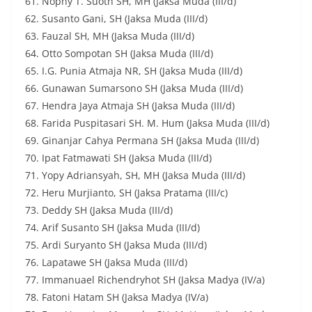
61. Nophy T. Suoth SH, MH (Jaksa Muda (III/d)
62. Susanto Gani, SH (Jaksa Muda (III/d)
63. Fauzal SH, MH (Jaksa Muda (III/d)
64. Otto Sompotan SH (Jaksa Muda (III/d)
65. I.G. Punia Atmaja NR, SH (Jaksa Muda (III/d)
66. Gunawan Sumarsono SH (Jaksa Muda (III/d)
67. Hendra Jaya Atmaja SH (Jaksa Muda (III/d)
68. Farida Puspitasari SH. M. Hum (Jaksa Muda (III/d)
69. Ginanjar Cahya Permana SH (Jaksa Muda (III/d)
70. Ipat Fatmawati SH (Jaksa Muda (III/d)
71. Yopy Adriansyah, SH, MH (Jaksa Muda (III/d)
72. Heru Murjianto, SH (Jaksa Pratama (III/c)
73. Deddy SH (Jaksa Muda (III/d)
74. Arif Susanto SH (Jaksa Muda (III/d)
75. Ardi Suryanto SH (Jaksa Muda (III/d)
76. Lapatawe SH (Jaksa Muda (III/d)
77. Immanuael Richendryhot SH (Jaksa Madya (IV/a)
78. Fatoni Hatam SH (Jaksa Madya (IV/a)