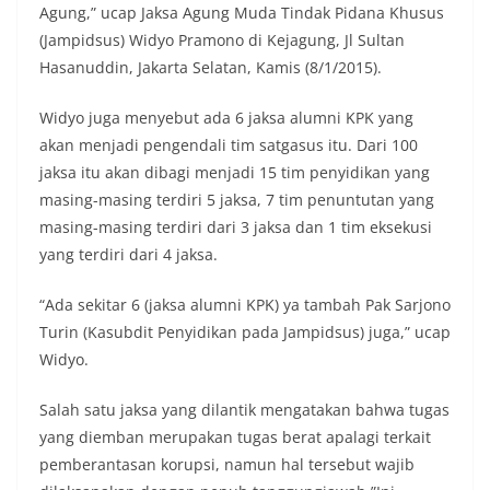
Agung,” ucap Jaksa Agung Muda Tindak Pidana Khusus
(Jampidsus) Widyo Pramono di Kejagung, Jl Sultan
Hasanuddin, Jakarta Selatan, Kamis (8/1/2015).
Widyo juga menyebut ada 6 jaksa alumni KPK yang
akan menjadi pengendali tim satgasus itu. Dari 100
jaksa itu akan dibagi menjadi 15 tim penyidikan yang
masing-masing terdiri ‎5 jaksa, 7 tim penuntutan yang
masing-masing terdiri dari 3 jaksa dan 1 tim eksekusi
yang terdiri dari 4 jaksa.
“Ada sekitar 6 (jaksa alumni KPK) ya tambah Pak Sarjono
Turin (Kasubdit Penyidikan pada Jampidsus) juga,” ucap
Widyo.
Salah satu jaksa yang dilantik mengatakan bahwa tugas
yang diemban merupakan tugas berat apalagi terkait
pemberantasan korupsi, namun hal tersebut wajib