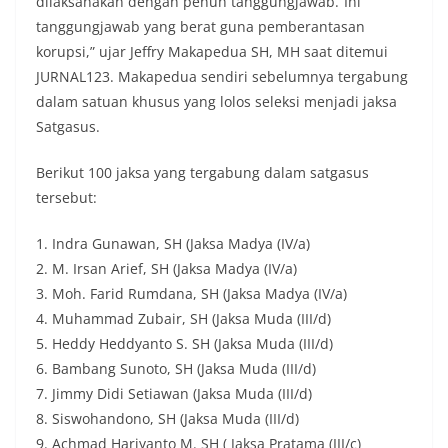
dilaksanakan dengan penuh tanggungjawab.”Ini
tanggungjawab yang berat guna pemberantasan
korupsi,” ujar Jeffry Makapedua SH, MH saat ditemui
JURNAL123. Makapedua sendiri sebelumnya tergabung
dalam satuan khusus yang lolos seleksi menjadi jaksa
Satgasus.
Berikut 100 jaksa yang tergabung dalam satgasus
tersebut:
1. Indra Gunawan, SH (Jaksa Madya (IV/a)
2. M. Irsan Arief, SH (Jaksa Madya (IV/a)
3. Moh. Farid Rumdana, SH (Jaksa Madya (IV/a)
4. Muhammad Zubair, SH (Jaksa Muda (III/d)
5. Heddy Heddyanto S. SH (Jaksa Muda (III/d)
6. Bambang Sunoto, SH (Jaksa Muda (III/d)
7. Jimmy Didi Setiawan (Jaksa Muda (III/d)
8. Siswohandono, SH (Jaksa Muda (III/d)
9. Achmad Hariyanto M. SH ( Jaksa Pratama (III/c)