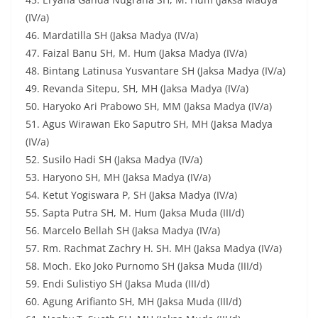
(IV/a)
46. Mardatilla SH (Jaksa Madya (IV/a)
47. Faizal Banu SH, M. Hum (Jaksa Madya (IV/a)
48. Bintang Latinusa Yusvantare SH (Jaksa Madya (IV/a)
49. Revanda Sitepu, SH, MH (Jaksa Madya (IV/a)
50. Haryoko Ari Prabowo SH, MM (Jaksa Madya (IV/a)
51. Agus Wirawan Eko Saputro SH, MH (Jaksa Madya
(IV/a)
52. Susilo Hadi SH (Jaksa Madya (IV/a)
53. Haryono SH, MH (Jaksa Madya (IV/a)
54. Ketut Yogiswara P, SH (Jaksa Madya (IV/a)
55. Sapta Putra SH, M. Hum (Jaksa Muda (III/d)
56. Marcelo Bellah SH (Jaksa Madya (IV/a)
57. Rm. Rachmat Zachry H. SH. MH (Jaksa Madya (IV/a)
58. Moch. Eko Joko Purnomo SH (Jaksa Muda (III/d)
59. Endi Sulistiyo SH (Jaksa Muda (III/d)
60. Agung Arifianto SH, MH (Jaksa Muda (III/d)