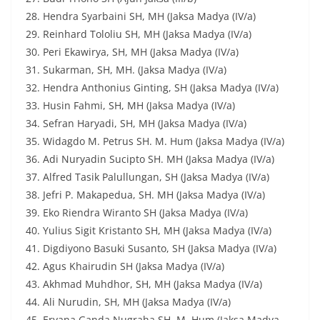
28. Hendra Syarbaini SH, MH (Jaksa Madya (IV/a)
29. Reinhard Tololiu SH, MH (Jaksa Madya (IV/a)
30. Peri Ekawirya, SH, MH (Jaksa Madya (IV/a)
31. Sukarman, SH, MH. (Jaksa Madya (IV/a)
32. Hendra Anthonius Ginting, SH (Jaksa Madya (IV/a)
33. Husin Fahmi, SH, MH (Jaksa Madya (IV/a)
34. Sefran Haryadi, SH, MH (Jaksa Madya (IV/a)
35. Widagdo M. Petrus SH. M. Hum (Jaksa Madya (IV/a)
36. Adi Nuryadin Sucipto SH. MH (Jaksa Madya (IV/a)
37. Alfred Tasik Palullungan, SH (Jaksa Madya (IV/a)
38. Jefri P. Makapedua, SH. MH (Jaksa Madya (IV/a)
39. Eko Riendra Wiranto SH (Jaksa Madya (IV/a)
40. Yulius Sigit Kristanto SH, MH (Jaksa Madya (IV/a)
41. Digdiyono Basuki Susanto, SH (Jaksa Madya (IV/a)
42. Agus Khairudin SH (Jaksa Madya (IV/a)
43. Akhmad Muhdhor, SH, MH (Jaksa Madya (IV/a)
44. Ali Nurudin, SH, MH (Jaksa Madya (IV/a)
45. Eryana Ganda Nugraha SH, M. Hum (Jaksa Madya