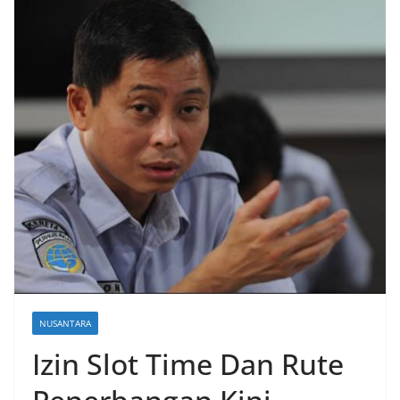
NUSANTARA
Izin Slot Time Dan Rute