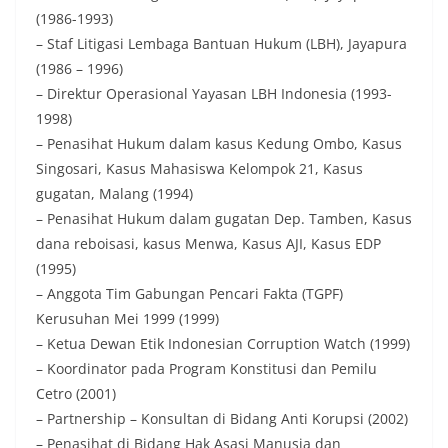
(1986-1993)
– Staf Litigasi Lembaga Bantuan Hukum (LBH), Jayapura
(1986 – 1996)
– Direktur Operasional Yayasan LBH Indonesia (1993-
1998)
– Penasihat Hukum dalam kasus Kedung Ombo, Kasus
Singosari, Kasus Mahasiswa Kelompok 21, Kasus
gugatan, Malang (1994)
– Penasihat Hukum dalam gugatan Dep. Tamben, Kasus
dana reboisasi, kasus Menwa, Kasus AJI, Kasus EDP
(1995)
– Anggota Tim Gabungan Pencari Fakta (TGPF)
Kerusuhan Mei 1999 (1999)
– Ketua Dewan Etik Indonesian Corruption Watch (1999)
– Koordinator pada Program Konstitusi dan Pemilu
Cetro (2001)
– Partnership – Konsultan di Bidang Anti Korupsi (2002)
– Penasihat di Bidang Hak Asasi Manusia dan