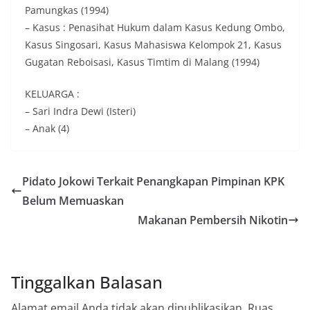
Pamungkas (1994)
– Kasus : Penasihat Hukum dalam Kasus Kedung Ombo,
Kasus Singosari, Kasus Mahasiswa Kelompok 21, Kasus
Gugatan Reboisasi, Kasus Timtim di Malang (1994)
KELUARGA :
– Sari Indra Dewi (Isteri)
– Anak (4)
Pidato Jokowi Terkait Penangkapan Pimpinan KPK
Belum Memuaskan
Makanan Pembersih Nikotin
Tinggalkan Balasan
Alamat email Anda tidak akan dipublikasikan.
Ruas