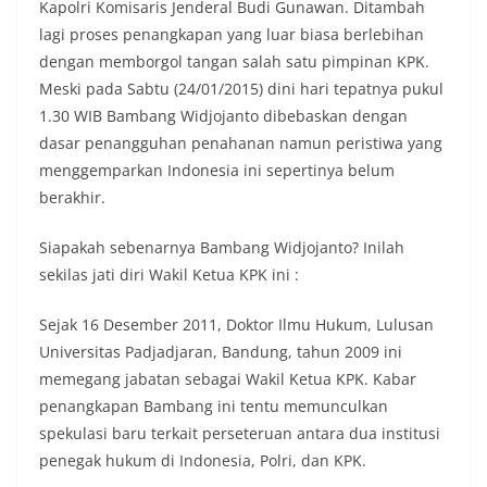
Kapolri Komisaris Jenderal Budi Gunawan. Ditambah
lagi proses penangkapan yang luar biasa berlebihan
dengan memborgol tangan salah satu pimpinan KPK.
Meski pada Sabtu (24/01/2015) dini hari tepatnya pukul
1.30 WIB Bambang Widjojanto dibebaskan dengan
dasar penangguhan penahanan namun peristiwa yang
menggemparkan Indonesia ini sepertinya belum
berakhir.
Siapakah sebenarnya Bambang Widjojanto? Inilah
sekilas jati diri Wakil Ketua KPK ini :
Sejak 16 Desember 2011, Doktor Ilmu Hukum, Lulusan
Universitas Padjadjaran, Bandung, tahun 2009 ini
memegang jabatan sebagai Wakil Ketua KPK. Kabar
penangkapan Bambang ini tentu memunculkan
spekulasi baru terkait perseteruan antara dua institusi
penegak hukum di Indonesia, Polri, dan KPK.