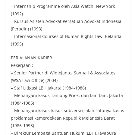
– Internship Programme oleh Asia Watch, New York
(1992)
– Kursus Asisten Advokat Persatuan Advokat Indonesia
(Peradin) (1993)
– Internasional Courses of Human Rights Law, Belanda
(1995)
PERJALANAN KARIER :
Pekerjaan :
– Senior Partner di Widjojanto, Sonhaji & Associates
(WSA Law Office) (2004)
– Staf Litigasi LBH Jakarta (1984-1986)
– Menangani kasus Tanjung Priok, dan lain-lain, Jakarta
(1984-1985)
– Menangani kasus-kasus subversi (salah satunya kasus
proklamasi kemerdekaan Republik Melanesia Barat
(1986-1993)
– Direktur Lembaga Bantuan Hukum (LBH), Jayapura