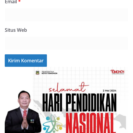
Email
*
Situs Web