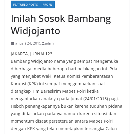
FEATURED POSTS
PROFIL
Inilah Sosok Bambang
Widjojanto
Januari 24, 2015
admin
JAKARTA, JURNAL123.
Bambang Widjojanto nama yang sempat mengemuka
diberbagai media beberapa hari belakangan ini. Pria
yang menjabat Wakil Ketua Komisi Pemberantasan
Korupsi (KPK) ini sempat menggemparkan saat
ditangkap Tim Bareskrim Mabes Polri ketika
mengantarkan anaknya pada Jumat (24/01/2015) pagi.
Heboh penangkapannya bukan karena tuduhan pidana
yang didasarkan padanya namun karena situasi dan
momentum disaat perseteruan antara Mabes Polri
dengan KPK yang telah menetapkan tersangka Calon