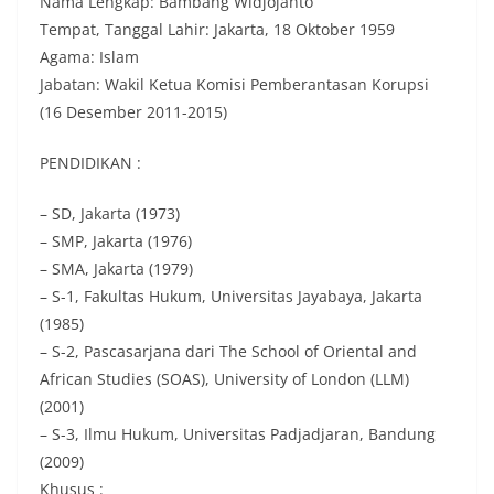
Nama Lengkap: Bambang Widjojanto
Tempat, Tanggal Lahir: Jakarta, 18 Oktober 1959
Agama: Islam
Jabatan: Wakil Ketua Komisi Pemberantasan Korupsi
(16 Desember 2011-2015)
PENDIDIKAN :
– SD, Jakarta (1973)
– SMP, Jakarta (1976)
– SMA, Jakarta (1979)
– S-1, Fakultas Hukum, Universitas Jayabaya, Jakarta
(1985)
– S-2, Pascasarjana dari The School of Oriental and
African Studies (SOAS), University of London (LLM)
(2001)
– S-3, Ilmu Hukum, Universitas Padjadjaran, Bandung
(2009)
Khusus :