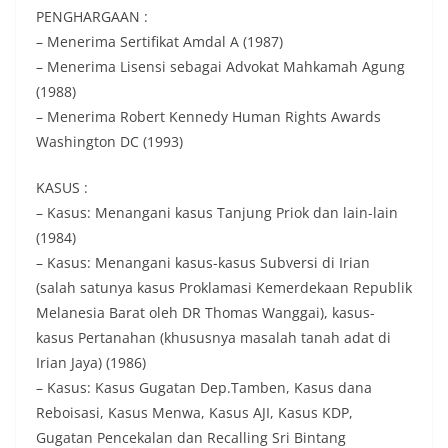
PENGHARGAAN :
– Menerima Sertifikat Amdal A (1987)
– Menerima Lisensi sebagai Advokat Mahkamah Agung
(1988)
– Menerima Robert Kennedy Human Rights Awards
Washington DC (1993)
KASUS :
– Kasus: Menangani kasus Tanjung Priok dan lain-lain
(1984)
– Kasus: Menangani kasus-kasus Subversi di Irian
(salah satunya kasus Proklamasi Kemerdekaan Republik
Melanesia Barat oleh DR Thomas Wanggai), kasus-
kasus Pertanahan (khususnya masalah tanah adat di
Irian Jaya) (1986)
– Kasus: Kasus Gugatan Dep.Tamben, Kasus dana
Reboisasi, Kasus Menwa, Kasus AJI, Kasus KDP,
Gugatan Pencekalan dan Recalling Sri Bintang