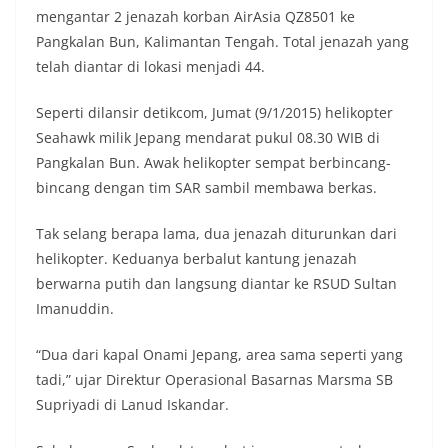
mengantar 2 jenazah korban AirAsia QZ8501 ke
Pangkalan Bun, Kalimantan Tengah. Total jenazah yang
telah diantar di lokasi menjadi 44.
Seperti dilansir detikcom, Jumat (9/1/2015) helikopter
Seahawk milik Jepang mendarat pukul 08.30 WIB di
Pangkalan Bun. Awak helikopter sempat berbincang-
bincang dengan tim SAR sambil membawa berkas.
Tak selang berapa lama, dua jenazah diturunkan dari
helikopter. Keduanya berbalut kantung jenazah
berwarna putih dan langsung diantar ke RSUD Sultan
Imanuddin.
“Dua dari kapal Onami Jepang, area sama seperti yang
tadi,” ujar Direktur Operasional Basarnas Marsma SB
Supriyadi di Lanud Iskandar.