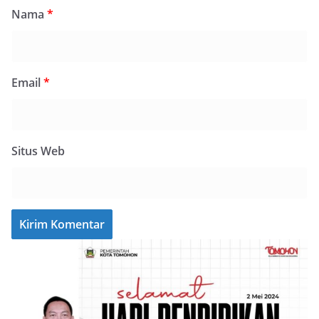
Nama
*
Email
*
Situs Web