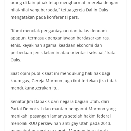
orang di lain pihak tetap menghormati mereka dengan
nilai-nilai yang berbeda,” tetua gereja Dallin Oaks
mengatakan pada konferensi pers.
“Kami menolak penganiayaan dan balas dendam
apapun, termasuk penganiayaan berdasarkan ras,
etnis, keyakinan agama, keadaan ekonomi dan
perbedaan jenis kelamin atau orientasi seksual,” kata
Oaks.
Saat opini publik saat ini mendukung hak-hak bagi
kaum gay, Gereja Mormon juga ikut tertekan jika tidak
mendukung gerakan itu.
Senator Jim Dabakis dari negara bagian Utah, dari
Partai Demokrat dan mantan penganut Mormon yang
menikahi pasangan lamanya setelah hakim federal
menolak RUU perkawinan anti-gay Utah pada 2013,
menyebut pernyataan gereja Mormon bersejarah.