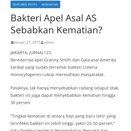
FEATURED POSTS
KESEHATAN
Bakteri Apel Asal AS
Sebabkan Kematian?
Januari 27, 2015
admin
JAKARTA, JURNAL123.
Beredarnya apel Granny Smith dan Gala asal Amerika
Serikat yang sudah tercemar bakteri Listeria
monocytogenes cukup meresahkan masyarakat.
Pasalnya, tak hanya menyebabkan radang selaput otak,
bakteri ini juga dapat menyebabkan kematian hingga
30 persen.
“Tingkat kematian di antara bayi yang baru lahir yang
terinfeksi bakteri ini lebih tinggi, yakni 25-50 persen,”
kata Direktur Jenderal Pengendalian Penyakit dan