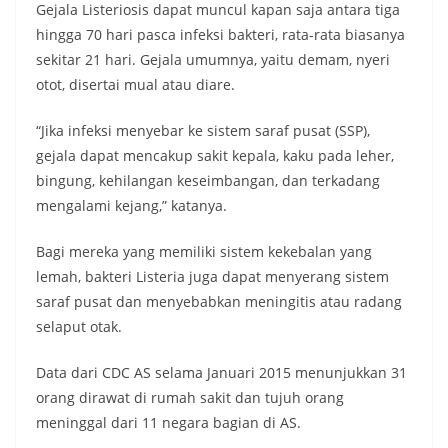
Gejala Listeriosis dapat muncul kapan saja antara tiga
hingga 70 hari pasca infeksi bakteri, rata-rata biasanya
sekitar 21 hari. Gejala umumnya, yaitu demam, nyeri
otot, disertai mual atau diare.
“Jika infeksi menyebar ke sistem saraf pusat (SSP),
gejala dapat mencakup sakit kepala, kaku pada leher,
bingung, kehilangan keseimbangan, dan terkadang
mengalami kejang,” katanya.
Bagi mereka yang memiliki sistem kekebalan yang
lemah, bakteri Listeria juga dapat menyerang sistem
saraf pusat dan menyebabkan meningitis atau radang
selaput otak.
Data dari CDC AS selama Januari 2015 menunjukkan 31
orang dirawat di rumah sakit dan tujuh orang
meninggal dari 11 negara bagian di AS.