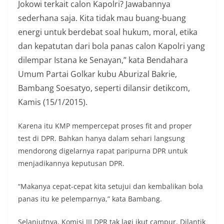
Jokowi terkait calon Kapolri? Jawabannya
sederhana saja. Kita tidak mau buang-buang
energi untuk berdebat soal hukum, moral, etika
dan kepatutan dari bola panas calon Kapolri yang
dilempar Istana ke Senayan,” kata Bendahara
Umum Partai Golkar kubu Aburizal Bakrie,
Bambang Soesatyo, seperti dilansir detikcom,
Kamis (15/1/2015).
Karena itu KMP mempercepat proses fit and proper
test di DPR. Bahkan hanya dalam sehari langsung
mendorong digelarnya rapat paripurna DPR untuk
menjadikannya keputusan DPR.
“Makanya cepat-cepat kita setujui dan kembalikan bola
panas itu ke pelemparnya,” kata Bambang.
Selanjutnya, Komisi III DPR tak lagi ikut campur. Dilantik