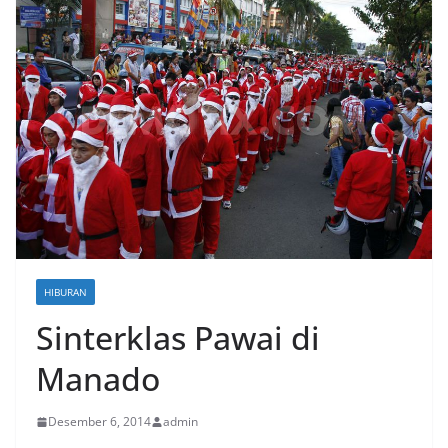
HIBURAN
Sinterklas Pawai di
Manado
Desember 6, 2014
admin