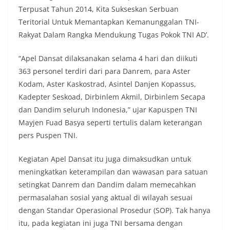
Terpusat Tahun 2014, Kita Sukseskan Serbuan
Teritorial Untuk Memantapkan Kemanunggalan TNI-
Rakyat Dalam Rangka Mendukung Tugas Pokok TNI AD’.
“Apel Dansat dilaksanakan selama 4 hari dan diikuti
363 personel terdiri dari para Danrem, para Aster
Kodam, Aster Kaskostrad, Asintel Danjen Kopassus,
Kadepter Seskoad, Dirbinlem Akmil, Dirbinlem Secapa
dan Dandim seluruh Indonesia,” ujar Kapuspen TNI
Mayjen Fuad Basya seperti tertulis dalam keterangan
pers Puspen TNI.
Kegiatan Apel Dansat itu juga dimaksudkan untuk
meningkatkan keterampilan dan wawasan para satuan
setingkat Danrem dan Dandim dalam memecahkan
permasalahan sosial yang aktual di wilayah sesuai
dengan Standar Operasional Prosedur (SOP). Tak hanya
itu, pada kegiatan ini juga TNI bersama dengan