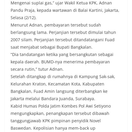
Mengenai suplai gas,” ujar Wakil Ketua KPK, Adnan
Pandu Praja, kepada wartawan di Balai Kartini, Jakarta,
Selasa (2/12).
Menurut Adnan, pembayaran tersebut sudah
berlangsung lama. Perjanjian tersebut dimulai tahun
2007 silam. Perjanjian tersebut ditandatangani Fuad
saat menjabat sebagai Bupati Bangkalan.
“Dia tandatangan ketika yang bersangkutan sebagai
kepala daerah. BUMD-nya menerima pembayaran
secara rutin,” tutur Adnan.
Setelah ditangkap di rumahnya di Kampung Sak-sak,
Kelurahan Kraton, Kecamatan Kota, Kabupaten
Bangkalan, Fuad Amin langsung diterbangkan ke
Jakarta melalui Bandara Juanda, Surabaya.
Kabid Humas Polda Jatim Kombes Pol Awi Setiyono
mengungkapkan, penangkapan tersebut dibawah
tanggungjawab KPK pimpinan penyidik Novel
Baswedan. Kepolisian hanya mem-back up