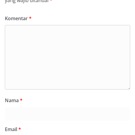
yang wajib ditandai
*
Komentar
*
Nama
*
Email
*