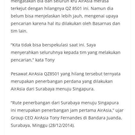
mengatakan dia dan seluruh kru AirAsia merasa
terkejut dengan hilangnya QZ 8501 ini. Namun dia
belum bisa menjelaskan lebih jauh, mengenai upaya
pencarian karena hal itu dilakukan oleh Basarnas dan
tim lain.
“Kita tidak bisa berspekulasi saat ini. Saya
menyerahkan seluruhnya kepada tim yang melakukan
pencarian,” kata Tony
Pesawat AirAsia QZ8501 yang hilang tersebut ternyata
merupakan penerbangan perdana yang dilakukan
AirAsia dari Surabaya menuju Singapura.
“Rute penerbangan dari Surabaya menuju Singapura
ini merupakan penerbangan jam pertama AirAsia,” ujar
Group CEO AirAsia Tony Fernandes di Bandara Juanda,
Surabaya, Minggu (28/12/2014).