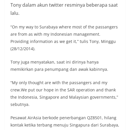
Tony dalam akun twitter resminya beberapa saat
lalu.
“On my way to Surabaya where most of the passangers
are from as with my Indonesian management.
Providing information as we get it,” tulis Tony, Minggu
(28/12/2014).
Tony juga menyatakan, saat ini dirinya hanya
memikirkan para penumpang dan awak kabinnya.
“My only thought are with the passangers and my
crew.We put our hope in the SAR operation and thank
the Indonesia, Singapore and Malaysian governments,”
sebutnya.
Pesawat AirAsia berkode penerbangan QZ8501, hilang
kontak ketika terbang menuju Singapura dari Surabaya,