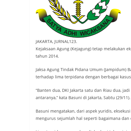
JAKARTA, JURNAL123.
Kejaksaan Agung (Kejagung) tetap melakukan eks
tahun 2014.
Jaksa Agung Tindak Pidana Umum (Jampidum) Ba
terhadap lima terpidana dengan berbagai kasus
“Banten dua, DKI Jakarta satu dan Riau dua, jadi
antaranya,” kata Basuni di Jakarta, Sabtu (29/11).
Basuni mengatakan, dari aspek yuridis, eksekusi
mengurus sejumlah hal seperti bagaimana dan 