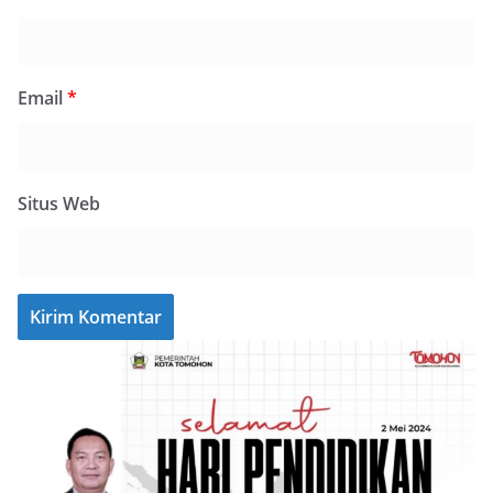
Email
*
Situs Web