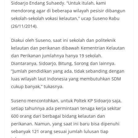
Sidoarjo Endang Suhaedy. “Untuk itulah, kami
mendorong agar di beberapa wilayah pesisir dibangun
sekolah-sekolah vokasi kelautan,” ucap Suseno Rabu
(26/11/2014).
Diakui oleh Suseno, saat ini sekolah dan politeknik
kelautan dan perikanan dibawah Kementrian Kelautan
dan Perikanan jumlahnya hanya 19 sekolah.
Diantaranya, Sidoarjo, Bitung, Sorong dan lainnya.
“Jumlah pendidikan yang ada, tidak sebanding dengan
luas wilayah laut Indonesia yang membutuhkan SDM
cukup banyak,” tukasnya.
Suseno mencontohkan, untuk Poltek KP Sidoarjo saja,
setiap tahunnya ada permintaan tenaga kerja sekitar
600 orang dari berbagai bidang kelautan dan
perikanan. Namun, yang saat ini baru bisa dipenuhi
sebanyak 121 orang sesuai jumlah lulusan tiap