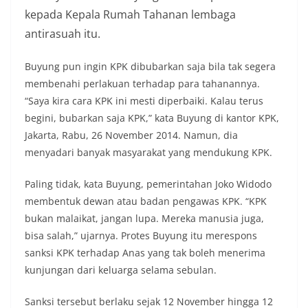
kepada Kepala Rumah Tahanan lembaga
antirasuah itu.
Buyung pun ingin KPK dibubarkan saja bila tak segera
membenahi perlakuan terhadap para tahanannya.
“Saya kira cara KPK ini mesti diperbaiki. Kalau terus
begini, bubarkan saja KPK,” kata Buyung di kantor KPK,
Jakarta, Rabu, 26 November 2014. Namun, dia
menyadari banyak masyarakat yang mendukung KPK.
Paling tidak, kata Buyung, pemerintahan Joko Widodo
membentuk dewan atau badan pengawas KPK. “KPK
bukan malaikat, jangan lupa. Mereka manusia juga,
bisa salah,” ujarnya. Protes Buyung itu merespons
sanksi KPK terhadap Anas yang tak boleh menerima
kunjungan dari keluarga selama sebulan.
Sanksi tersebut berlaku sejak 12 November hingga 12