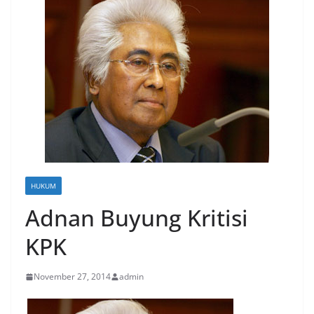
HUKUM
Adnan Buyung Kritisi
KPK
November 27, 2014
admin