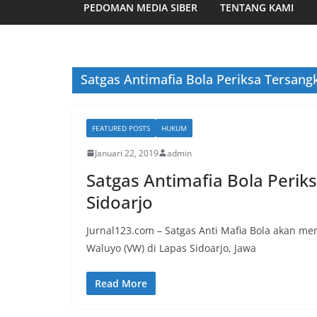
PEDOMAN MEDIA SIBER
TENTANG KAMI
Satgas Antimafia Bola Periksa Tersangk
FEATURED POSTS
HUKUM
Januari 22, 2019
admin
Satgas Antimafia Bola Periks
Sidoarjo
Jurnal123.com – Satgas Anti Mafia Bola akan me
Waluyo (VW) di Lapas Sidoarjo, Jawa
Read More