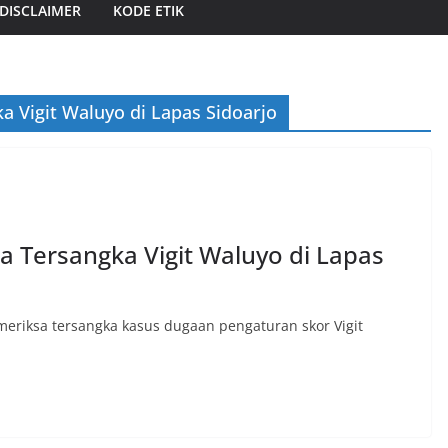
DISCLAIMER
KODE ETIK
a Vigit Waluyo di Lapas Sidoarjo
a Tersangka Vigit Waluyo di Lapas
meriksa tersangka kasus dugaan pengaturan skor Vigit