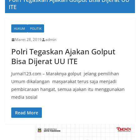
ITE
HUKUM
POLITIK
Maret 28, 2019
admin
Polri Tegaskan Ajakan Golput
Bisa Dijerat UU ITE
Jurnal123.com – Maraknya golput jelang pemilihan
Umum dikalangan masyarakat terus saja menjadi
pembicaraan hangat, semua ajakan itu menggunakan
media sosial
Read More