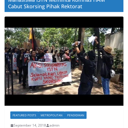
Cabut Skorsing Pihak Rektorat
FEATURED POSTS
METROPOLITAN
PENDIDIKAN
September 14, 2018
admin