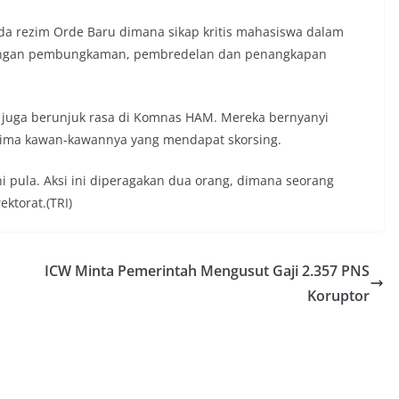
ada rezim Orde Baru dimana sikap kritis mahasiswa dalam
dengan pembungkaman, pembredelan dan penangkapan
N juga berunjuk rasa di Komnas HAM. Mereka bernyanyi
rima kawan-kawannya yang mendapat skorsing.
ini pula. Aksi ini diperagakan dua orang, dimana seorang
ktorat.(TRI)
ICW Minta Pemerintah Mengusut Gaji 2.357 PNS
Koruptor