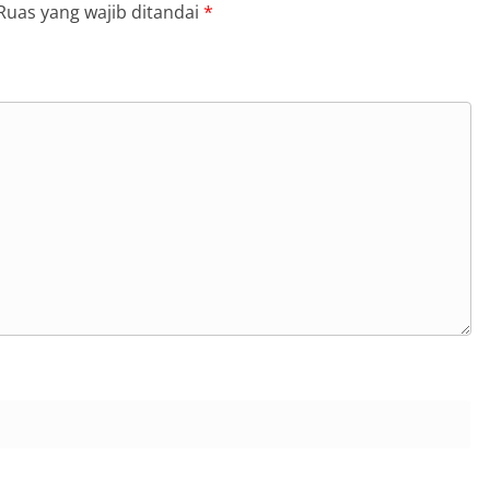
Ruas yang wajib ditandai
*