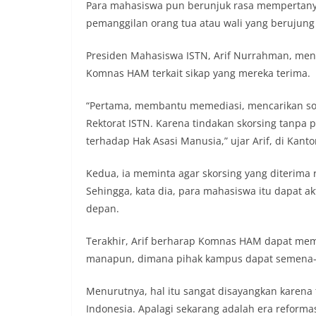
Para mahasiswa pun berunjuk rasa mempertanya
pemanggilan orang tua atau wali yang berujung
Presiden Mahasiswa ISTN, Arif Nurrahman, men
Komnas HAM terkait sikap yang mereka terima.
“Pertama, membantu memediasi, mencarikan solu
Rektorat ISTN. Karena tindakan skorsing tanpa
terhadap Hak Asasi Manusia,” ujar Arif, di Kant
Kedua, ia meminta agar skorsing yang diterima
Sehingga, kata dia, para mahasiswa itu dapat a
depan.
Terakhir, Arif berharap Komnas HAM dapat mema
manapun, dimana pihak kampus dapat semena-m
Menurutnya, hal itu sangat disayangkan karena 
Indonesia. Apalagi sekarang adalah era reform