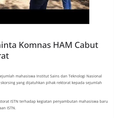
inta Komnas HAM Cabut
rat
 sejumlah mahasiswa Institut Sains dan Teknologi Nasional
skorsing yang dijatuhkan pihak rektorat kepada sejumlah
ektorat ISTN terhadap kegiatan penyambutan mahasiswa baru
aan ISTN.