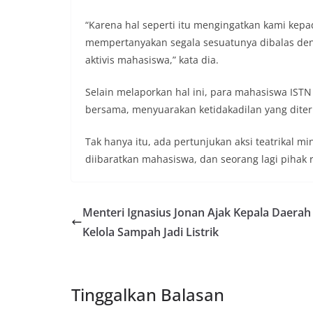
“Karena hal seperti itu mengingatkan kami kep
mempertanyakan segala sesuatunya dibalas 
aktivis mahasiswa,” kata dia.
Selain melaporkan hal ini, para mahasiswa IST
bersama, menyuarakan ketidakadilan yang dite
Tak hanya itu, ada pertunjukan aksi teatrikal m
diibaratkan mahasiswa, dan seorang lagi pihak re
Menteri Ignasius Jonan Ajak Kepala Daerah
Kelola Sampah Jadi Listrik
Tinggalkan Balasan