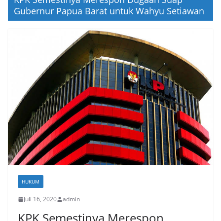
Gubernur Papua Barat untuk Wahyu Setiawan
HUKUM
Juli 16, 2020
admin
KPK Semestinya Merespon