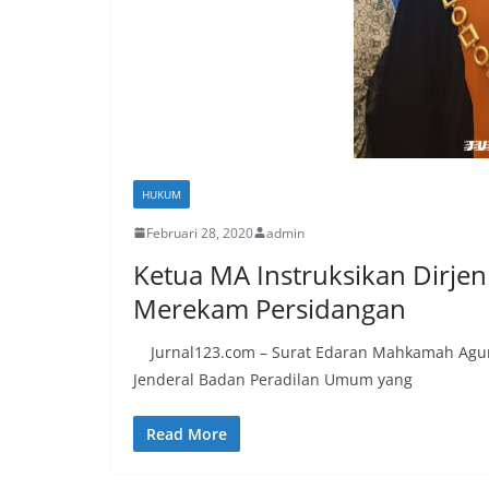
HUKUM
Februari 28, 2020
admin
Ketua MA Instruksikan Dirje
Merekam Persidangan
Jurnal123.com – Surat Edaran Mahkamah Agung
Jenderal Badan Peradilan Umum yang
Read More