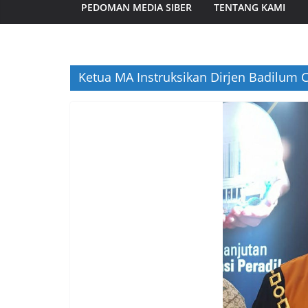
PEDOMAN MEDIA SIBER
TENTANG KAMI
Ketua MA Instruksikan Dirjen Badilum