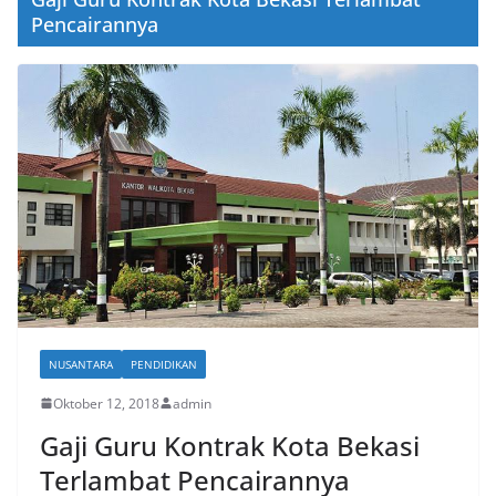
Pencairannya
NUSANTARA
PENDIDIKAN
Oktober 12, 2018
admin
Gaji Guru Kontrak Kota Bekasi
Terlambat Pencairannya