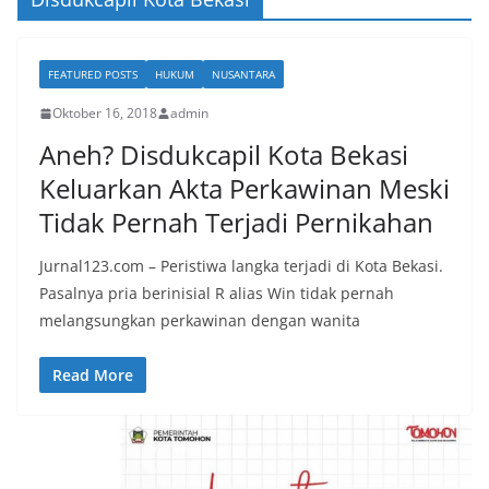
FEATURED POSTS
HUKUM
NUSANTARA
Oktober 16, 2018
admin
Aneh? Disdukcapil Kota Bekasi
Keluarkan Akta Perkawinan Meski
Tidak Pernah Terjadi Pernikahan
Jurnal123.com – Peristiwa langka terjadi di Kota Bekasi.
Pasalnya pria berinisial R alias Win tidak pernah
melangsungkan perkawinan dengan wanita
Read More