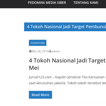
PEDOMAN MEDIA SIBER
TENTANG KAMI
4 Tokoh Nasional Jadi Target Pembunu
NUSANTARA
Mei 28, 2019
admin
4 Tokoh Nasional Jadi Targ
Mei
Jurnal123.com – Kapolri Jenderal Tito Karnav
saat kerusuhan Jakarta. Tokoh-tokoh tersebut t
Read More