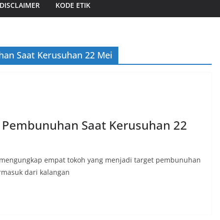
DISCLAIMER
KODE ETIK
han Saat Kerusuhan 22 Mei
et Pembunuhan Saat Kerusuhan 22
ian mengungkap empat tokoh yang menjadi target pembunuhan
ermasuk dari kalangan