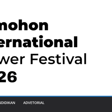
NDIDIKAN
ADVETORIAL