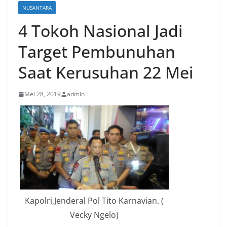
NUSANTARA
4 Tokoh Nasional Jadi
Target Pembunuhan
Saat Kerusuhan 22 Mei
Mei 28, 2019
admin
Kapolri,Jenderal Pol Tito Karnavian. (
Vecky Ngelo)