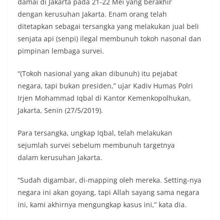
damai di Jakarta pada 21-22 Mei yang berakhir
dengan kerusuhan Jakarta. Enam orang telah
ditetapkan sebagai tersangka yang melakukan jual beli
senjata api (senpi) ilegal membunuh tokoh nasonal dan
pimpinan lembaga survei.
“(Tokoh nasional yang akan dibunuh) itu pejabat
negara, tapi bukan presiden,” ujar Kadiv Humas Polri
Irjen Mohammad Iqbal di Kantor Kemenkopolhukan,
Jakarta, Senin (27/5/2019).
Para tersangka, ungkap Iqbal, telah melakukan
sejumlah survei sebelum membunuh targetnya
dalam kerusuhan Jakarta.
“Sudah digambar, di-mapping oleh mereka. Setting-nya
negara ini akan goyang, tapi Allah sayang sama negara
ini, kami akhirnya mengungkap kasus ini,” kata dia.