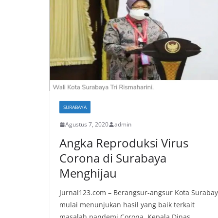
SURABAYA
Agustus 7, 2020
admin
Angka Reproduksi Virus
Corona di Surabaya
Menghijau
Jurnal123.com – Berangsur-angsur Kota Suraba
mulai menunjukan hasil yang baik terkait
masalah pandemi Corona. Kepala Dinas