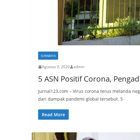
SURABAYA
Agustus 9, 2020
admin
5 ASN Positif Corona, Penga
Jurnal123.com – Virus corona terus melanda neg
dari dampak pandemi global tersebut. 5
Read More