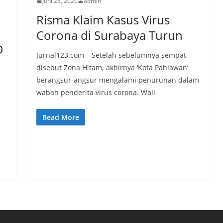
Juni 23, 2020
admin
Risma Klaim Kasus Virus
Corona di Surabaya Turun
D
Jurnal123.com – Setelah sebelumnya sempat
disebut Zona Hitam, akhirnya ‘Kota Pahlawan’
berangsur-angsur mengalami penurunan dalam
wabah penderita virus corona. Wali
Read More