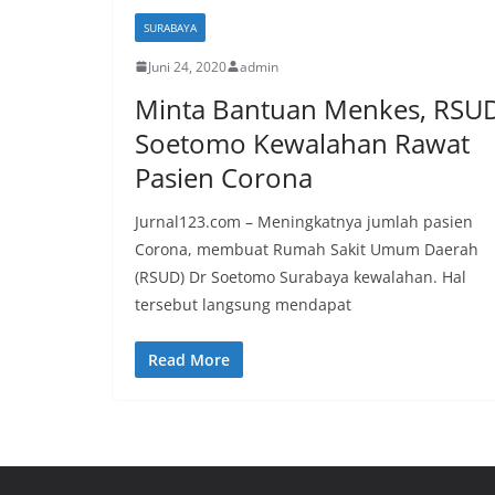
SURABAYA
Juni 24, 2020
admin
Minta Bantuan Menkes, RSU
Soetomo Kewalahan Rawat
Pasien Corona
Jurnal123.com – Meningkatnya jumlah pasien
Corona, membuat Rumah Sakit Umum Daerah
(RSUD) Dr Soetomo Surabaya kewalahan. Hal
tersebut langsung mendapat
Read More