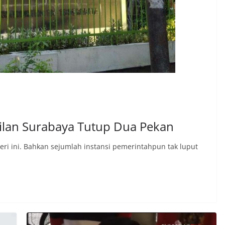
dilan Surabaya Tutup Dua Pekan
eri ini. Bahkan sejumlah instansi pemerintahpun tak luput