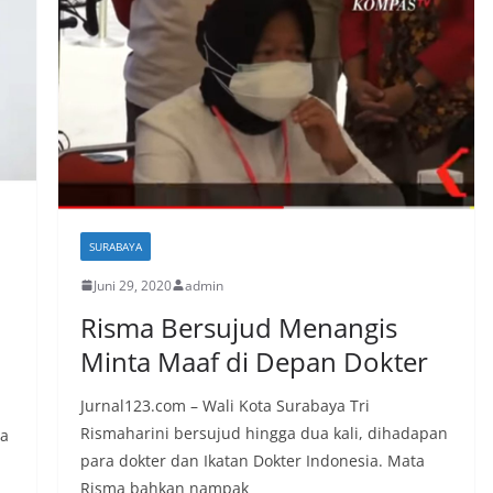
SURABAYA
Juni 29, 2020
admin
Risma Bersujud Menangis
Minta Maaf di Depan Dokter
Jurnal123.com – Wali Kota Surabaya Tri
Rismaharini bersujud hingga dua kali, dihadapan
ya
para dokter dan Ikatan Dokter Indonesia. Mata
Risma bahkan nampak