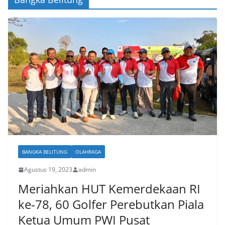
BANGKA BELITUNG
OLAHRAGA
Agustus 19, 2023
admin
Meriahkan HUT Kemerdekaan RI
ke-78, 60 Golfer Perebutkan Piala
Ketua Umum PWI Pusat