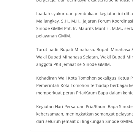
Ibadah syukur dan pembukaan kegiatan ini dihadi
Mailangkay, S.H., M.H., jajaran Forum Koordina
Sinode GMIM Pnt. Ir. Maurits Mantiri, M.M., ser
pelayanan GMIM.
Turut hadir Bupati Minahasa, Bupati Minahasa S
Wakil Bupati Minahasa Selatan, Wakil Bupati M
anggota PKB jemaat se-Sinode GMIM.
Kehadiran Wali Kota Tomohon sekaligus Ketu
Pemerintah Kota Tomohon terhadap berbagai k
memperkuat peran Pria/Kaum Bapa dalam kehid
Kegiatan Hari Persatuan Pria/Kaum Bapa Sino
kebersamaan, meningkatkan semangat pelayanan
dari seluruh jemaat di lingkungan Sinode GMIM