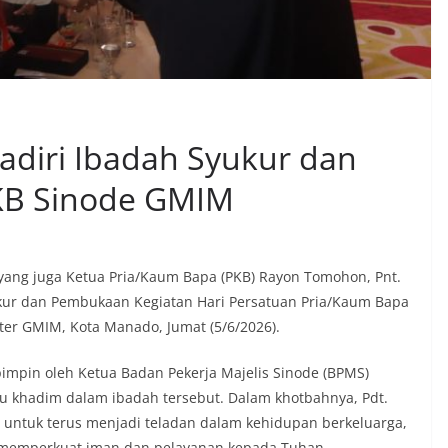
diri Ibadah Syukur dan
B Sinode GMIM
ang juga Ketua Pria/Kaum Bapa (PKB) Rayon Tomohon, Pnt.
yukur dan Pembukaan Kegiatan Hari Persatuan Pria/Kaum Bapa
ter GMIM, Kota Manado, Jumat (5/6/2026).
pimpin oleh Ketua Badan Pekerja Majelis Sinode (BPMS)
ku khadim dalam ibadah tersebut. Dalam khotbahnya, Pdt.
ntuk terus menjadi teladan dalam kehidupan berkeluarga,
a memperkuat iman dan pelayanan kepada Tuhan.