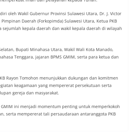
ri oleh Wakil Gubernur Provinsi Sulawesi Utara, Dr. J. Victor
si Pimpinan Daerah (Forkopimda) Sulawesi Utara, Ketua PKB
ta sejumlah kepala daerah dan wakil kepala daerah di wilayah
elatan, Bupati Minahasa Utara, Wakil Wali Kota Manado,
inahasa Tenggara, jajaran BPMS GMIM, serta para ketua dan
a PKB Rayon Tomohon menunjukkan dukungan dan komitmen
egiatan keagamaan yang mempererat persekutuan serta
upan gereja dan masyarakat.
de GMIM ini menjadi momentum penting untuk memperkokoh
, serta mempererat tali persaudaraan antaranggota PKB
.