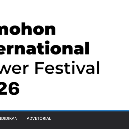
NDIDIKAN
ADVETORIAL