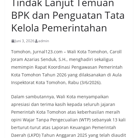
Tindak Lanjut Temuan
BPK dan Penguatan Tata
Kelola Pemerintahan
Juni 3, 2026
admin
Tomohon, Jurnal123.com – Wali Kota Tomohon, Caroll
Joram Azarias Senduk, S.H., menghadiri sekaligus
memimpin Rapat Koordinasi Pengawasan Pemerintah
Kota Tomohon Tahun 2026 yang dilaksanakan di Aula
Inspektorat Kota Tomohon, Rabu (3/6/2026).
Dalam sambutannya, Wali Kota menyampaikan
apresiasi dan terima kasih kepada seluruh jajaran
Pemerintah Kota Tomohon atas keberhasilan meraih
opini Wajar Tanpa Pengecualian (WTP) sebanyak 13 kali
berturut-turut atas Laporan Keuangan Pemerintah
Daerah (LKPD) Tahun Anggaran 2025 yang telah diaudit