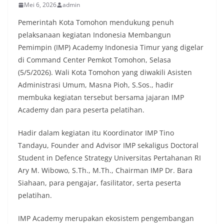
Mei 6, 2026
admin
Pemerintah Kota Tomohon mendukung penuh
pelaksanaan kegiatan Indonesia Membangun
Pemimpin (IMP) Academy Indonesia Timur yang digelar
di Command Center Pemkot Tomohon, Selasa
(5/5/2026). Wali Kota Tomohon yang diwakili Asisten
Administrasi Umum, Masna Pioh, S.Sos., hadir
membuka kegiatan tersebut bersama jajaran IMP
Academy dan para peserta pelatihan.
Hadir dalam kegiatan itu Koordinator IMP Tino
Tandayu, Founder and Advisor IMP sekaligus Doctoral
Student in Defence Strategy Universitas Pertahanan RI
Ary M. Wibowo, S.Th., M.Th., Chairman IMP Dr. Bara
Siahaan, para pengajar, fasilitator, serta peserta
pelatihan.
IMP Academy merupakan ekosistem pengembangan