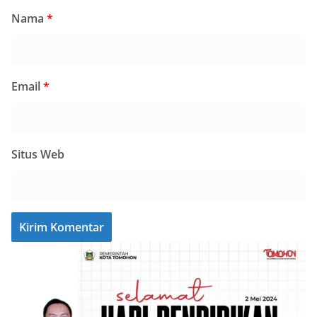
Nama
*
Email
*
Situs Web