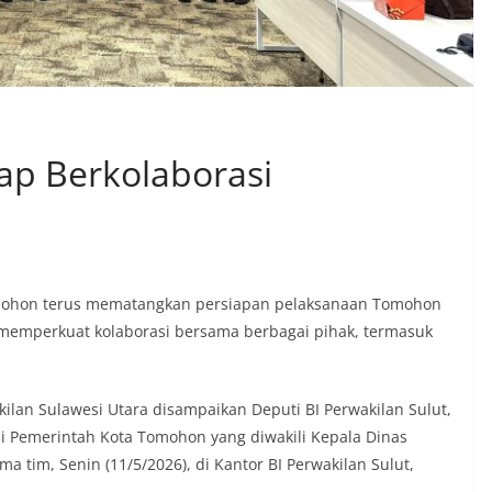
iap Berkolaborasi
omohon terus mematangkan persiapan pelaksanaan Tomohon
an memperkuat kolaborasi bersama berbagai pihak, termasuk
ilan Sulawesi Utara disampaikan Deputi BI Perwakilan Sulut,
i Pemerintah Kota Tomohon yang diwakili Kepala Dinas
a tim, Senin (11/5/2026), di Kantor BI Perwakilan Sulut,