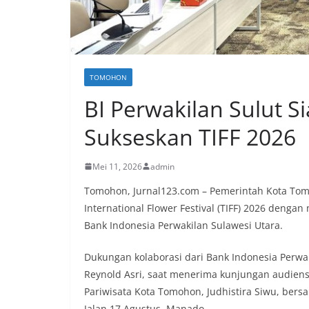
TOMOHON
BI Perwakilan Sulut S
Sukseskan TIFF 2026
Mei 11, 2026
admin
Tomohon, Jurnal123.com – Pemerintah Kota T
International Flower Festival (TIFF) 2026 deng
Bank Indonesia Perwakilan Sulawesi Utara.
Dukungan kolaborasi dari Bank Indonesia Perwak
Reynold Asri, saat menerima kunjungan audiens
Pariwisata Kota Tomohon, Judhistira Siwu, bersam
Jalan 17 Agustus, Manado.