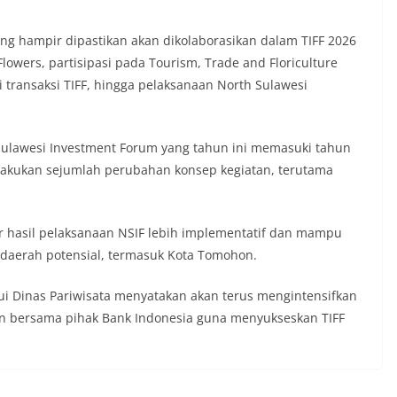
g hampir dipastikan akan dikolaborasikan dalam TIFF 2026
lowers, partisipasi pada Tourism, Trade and Floriculture
transaksi TIFF, hingga pelaksanaan North Sulawesi
Sulawesi Investment Forum yang tahun ini memasuki tahun
elakukan sejumlah perubahan konsep kegiatan, terutama
r hasil pelaksanaan NSIF lebih implementatif dan mampu
daerah potensial, termasuk Kota Tomohon.
i Dinas Pariwisata menyatakan akan terus mengintensifkan
an bersama pihak Bank Indonesia guna menyukseskan TIFF