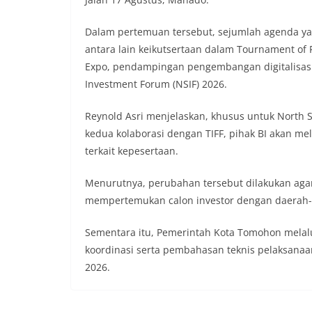
Dalam pertemuan tersebut, sejumlah agenda yan
antara lain keikutsertaan dalam Tournament of F
Expo, pendampingan pengembangan digitalisasi 
Investment Forum (NSIF) 2026.
Reynold Asri menjelaskan, khusus untuk North 
kedua kolaborasi dengan TIFF, pihak BI akan m
terkait kepesertaan.
Menurutnya, perubahan tersebut dilakukan aga
mempertemukan calon investor dengan daerah-
Sementara itu, Pemerintah Kota Tomohon melalu
koordinasi serta pembahasan teknis pelaksana
2026.