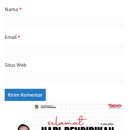
Nama
*
Email
*
Situs Web