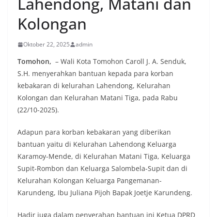
Lahendong, Matani dan
Kolongan
Oktober 22, 2025
admin
Tomohon,
– Wali Kota Tomohon Caroll J. A. Senduk,
S.H. menyerahkan bantuan kepada para korban
kebakaran di kelurahan Lahendong, Kelurahan
Kolongan dan Kelurahan Matani Tiga, pada Rabu
(22/10-2025).
Adapun para korban kebakaran yang diberikan
bantuan yaitu di Kelurahan Lahendong Keluarga
Karamoy-Mende, di Kelurahan Matani Tiga, Keluarga
Supit-Rombon dan Keluarga Salombela-Supit dan di
Kelurahan Kolongan Keluarga Pangemanan-
Karundeng, Ibu Juliana Pijoh Bapak Joetje Karundeng.
Hadir juga dalam penyerahan bantuan ini Ketua DPRD