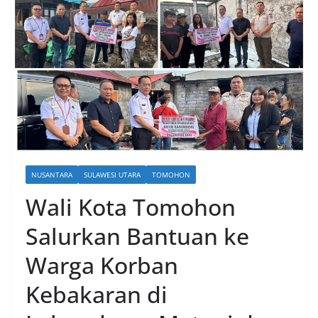
NUSANTARA
SULAWESI UTARA
TOMOHON
Wali Kota Tomohon
Salurkan Bantuan ke
Warga Korban
Kebakaran di