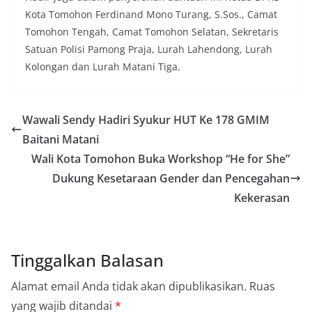
Kota Tomohon Ferdinand Mono Turang, S.Sos., Camat
Tomohon Tengah, Camat Tomohon Selatan, Sekretaris
Satuan Polisi Pamong Praja, Lurah Lahendong, Lurah
Kolongan dan Lurah Matani Tiga.
Wawali Sendy Hadiri Syukur HUT Ke 178 GMIM
Baitani Matani
Wali Kota Tomohon Buka Workshop “He for She”
Dukung Kesetaraan Gender dan Pencegahan
Kekerasan
Tinggalkan Balasan
Alamat email Anda tidak akan dipublikasikan.
Ruas
yang wajib ditandai
*