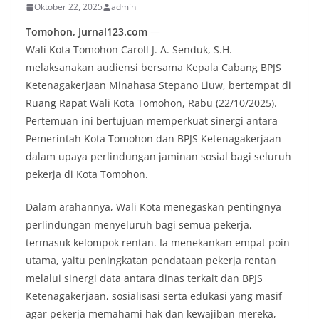
Oktober 22, 2025
admin
Tomohon, Jurnal123.com
—
Wali Kota Tomohon Caroll J. A. Senduk, S.H.
melaksanakan audiensi bersama Kepala Cabang BPJS
Ketenagakerjaan Minahasa Stepano Liuw, bertempat di
Ruang Rapat Wali Kota Tomohon, Rabu (22/10/2025).
Pertemuan ini bertujuan memperkuat sinergi antara
Pemerintah Kota Tomohon dan BPJS Ketenagakerjaan
dalam upaya perlindungan jaminan sosial bagi seluruh
pekerja di Kota Tomohon.
Dalam arahannya, Wali Kota menegaskan pentingnya
perlindungan menyeluruh bagi semua pekerja,
termasuk kelompok rentan. Ia menekankan empat poin
utama, yaitu peningkatan pendataan pekerja rentan
melalui sinergi data antara dinas terkait dan BPJS
Ketenagakerjaan, sosialisasi serta edukasi yang masif
agar pekerja memahami hak dan kewajiban mereka,