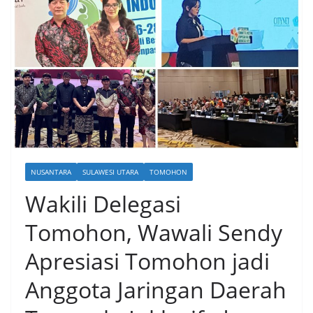
NUSANTARA
SULAWESI UTARA
TOMOHON
Wakili Delegasi
Tomohon, Wawali Sendy
Apresiasi Tomohon jadi
Anggota Jaringan Daerah