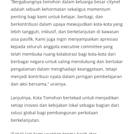
“Bergabungnya tomohon dalam keluarga besar citynet
adalah sebuah kehormatan sekaligus momentum
penting bagi kami untuk belajar, berbagi, dan
berkontribusi dalam upaya mewujudkan kota-kota yang
lebih tangguh, inklusif, dan berkelanjutan di kawasan
asia pasifik. Kami juga ingin menyampaikan apresiasi
kepada seluruh anggota executive committee yang
telah membuka ruang kolaborasi bagi kota-kota dari
berbagai negara untuk saling mendukung dan bertukar
pengalaman dalam menghadapi keanggotaan, tetapi
menjadi kontribusi nyata dalam jaringan pembelajaran
dan aksi bersama,” urainya.
Lanjutnya, Kota Tomohon bertekad untuk menjadikan
setiap inovasi dan kebijakan lokal sebagai bagian dari
solusi global bagi pembangunan perkotaan
berkelanjutan.
“Sekali lagi kami ucapkan terima kasih atas