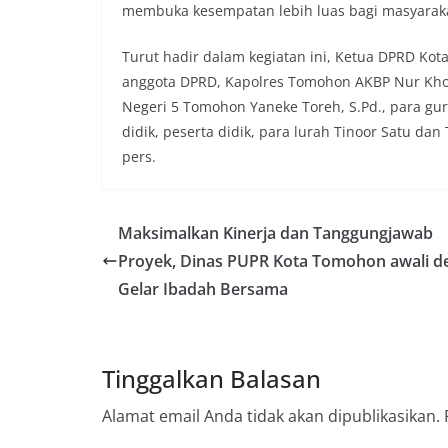
membuka kesempatan lebih luas bagi masyaraka
Turut hadir dalam kegiatan ini, Ketua DPRD Ko
anggota DPRD, Kapolres Tomohon AKBP Nur Kholi
Negeri 5 Tomohon Yaneke Toreh, S.Pd., para gur
didik, peserta didik, para lurah Tinoor Satu da
pers.
Maksimalkan Kinerja dan Tanggungjawab
Proyek, Dinas PUPR Kota Tomohon awali d
Gelar Ibadah Bersama
Tinggalkan Balasan
Alamat email Anda tidak akan dipublikasikan.