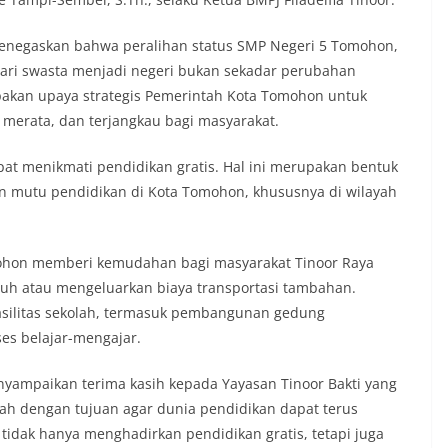
enegaskan bahwa peralihan status SMP Negeri 5 Tomohon,
ari swasta menjadi negeri bukan sekadar perubahan
rupakan upaya strategis Pemerintah Kota Tomohon untuk
 merata, dan terjangkau bagi masyarakat.
apat menikmati pendidikan gratis. Hal ini merupakan bentuk
 mutu pendidikan di Kota Tomohon, khususnya di wilayah
ohon memberi kemudahan bagi masyarakat Tinoor Raya
auh atau mengeluarkan biaya transportasi tambahan.
fasilitas sekolah, termasuk pembangunan gedung
es belajar-mengajar.
yampaikan terima kasih kepada Yayasan Tinoor Bakti yang
ah dengan tujuan agar dunia pendidikan dapat terus
idak hanya menghadirkan pendidikan gratis, tetapi juga