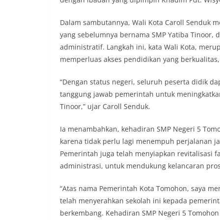
Dalam sambutannya, Wali Kota Caroll Senduk m
yang sebelumnya bernama SMP Yatiba Tinoor, d
administratif. Langkah ini, kata Wali Kota, me
memperluas akses pendidikan yang berkualitas,
“Dengan status negeri, seluruh peserta didik d
tanggung jawab pemerintah untuk meningkatkan
Tinoor,” ujar Caroll Senduk.
Ia menambahkan, kehadiran SMP Negeri 5 Tom
karena tidak perlu lagi menempuh perjalanan j
Pemerintah juga telah menyiapkan revitalisasi 
administrasi, untuk mendukung kelancaran pros
“Atas nama Pemerintah Kota Tomohon, saya men
telah menyerahkan sekolah ini kepada pemerint
berkembang. Kehadiran SMP Negeri 5 Tomohon t