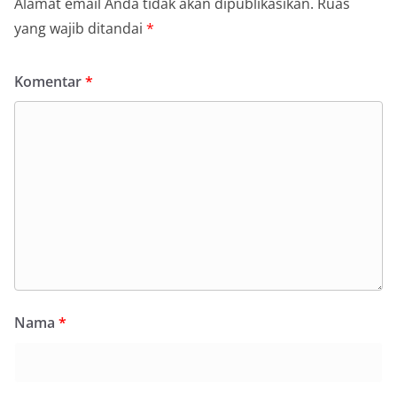
Alamat email Anda tidak akan dipublikasikan.
Ruas
yang wajib ditandai
*
Komentar
*
Nama
*