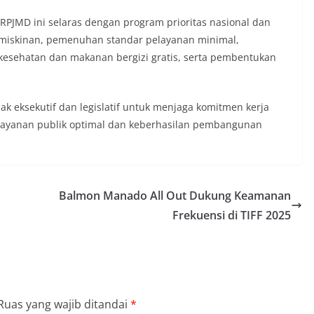
RPJMD ini selaras dengan program prioritas nasional dan
emiskinan, pemenuhan standar pelayanan minimal,
esehatan dan makanan bergizi gratis, serta pembentukan
k eksekutif dan legislatif untuk menjaga komitmen kerja
layanan publik optimal dan keberhasilan pembangunan
Balmon Manado All Out Dukung Keamanan
Frekuensi di TIFF 2025
Ruas yang wajib ditandai
*