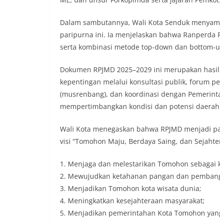
Dalam sambutannya, Wali Kota Senduk menyamp
paripurna ini. Ia menjelaskan bahwa Ranperda R
serta kombinasi metode top-down dan bottom-
Dokumen RPJMD 2025–2029 ini merupakan hasil
kepentingan melalui konsultasi publik, foru
(musrenbang), dan koordinasi dengan Pemerinta
mempertimbangkan kondisi dan potensi daera
Wali Kota menegaskan bahwa RPJMD menjadi p
visi “Tomohon Maju, Berdaya Saing, dan Sejahtera
1. Menjaga dan melestarikan Tomohon sebagai k
2. Mewujudkan ketahanan pangan dan pemban
3. Menjadikan Tomohon kota wisata dunia;
4. Meningkatkan kesejahteraan masyarakat;
5. Menjadikan pemerintahan Kota Tomohon yang b