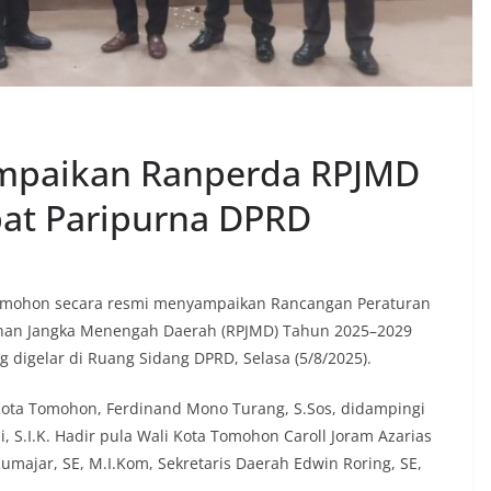
mpaikan Ranperda RPJMD
at Paripurna DPRD
mohon secara resmi menyampaikan Rancangan Peraturan
nan Jangka Menengah Daerah (RPJMD) Tahun 2025–2029
digelar di Ruang Sidang DPRD, Selasa (5/8/2025).
Kota Tomohon, Ferdinand Mono Turang, S.Sos, didampingi
i, S.I.K. Hadir pula Wali Kota Tomohon Caroll Joram Azarias
umajar, SE, M.I.Kom, Sekretaris Daerah Edwin Roring, SE,
.