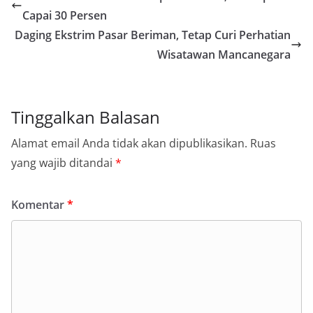
Capai 30 Persen
Daging Ekstrim Pasar Beriman, Tetap Curi Perhatian
Wisatawan Mancanegara
Tinggalkan Balasan
Alamat email Anda tidak akan dipublikasikan.
Ruas
yang wajib ditandai
*
Komentar
*