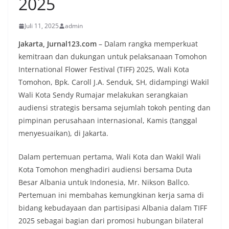
2025
Juli 11, 2025
admin
Jakarta, Jurnal123.com
– Dalam rangka memperkuat
kemitraan dan dukungan untuk pelaksanaan Tomohon
International Flower Festival (TIFF) 2025, Wali Kota
Tomohon, Bpk. Caroll J.A. Senduk, SH, didampingi Wakil
Wali Kota Sendy Rumajar melakukan serangkaian
audiensi strategis bersama sejumlah tokoh penting dan
pimpinan perusahaan internasional, Kamis (tanggal
menyesuaikan), di Jakarta.
Dalam pertemuan pertama, Wali Kota dan Wakil Wali
Kota Tomohon menghadiri audiensi bersama Duta
Besar Albania untuk Indonesia, Mr. Nikson Ballco.
Pertemuan ini membahas kemungkinan kerja sama di
bidang kebudayaan dan partisipasi Albania dalam TIFF
2025 sebagai bagian dari promosi hubungan bilateral