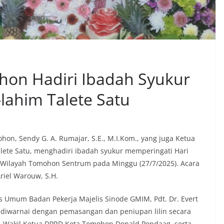
hon Hadiri Ibadah Syukur
lahim Talete Satu
hon, Sendy G. A. Rumajar, S.E., M.I.Kom., yang juga Ketua
alete Satu, menghadiri ibadah syukur memperingati Hari
u Wilayah Tomohon Sentrum pada Minggu (27/7/2025). Acara
Ariel Warouw, S.H.
s Umum Badan Pekerja Majelis Sinode GMIM, Pdt. Dr. Evert
i diwarnai dengan pemasangan dan peniupan lilin secara
, Wakil Ketua DPRD Kota Tomohon Donald Pondaag, serta