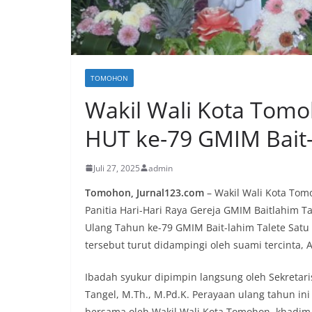
TOMOHON
Wakil Wali Kota Tomo
HUT ke-79 GMIM Bait-
Juli 27, 2025
admin
Tomohon, Jurnal123.com
– Wakil Wali Kota Tomo
Panitia Hari-Hari Raya Gereja GMIM Baitlahim T
Ulang Tahun ke-79 GMIM Bait-lahim Talete Sat
tersebut turut didampingi oleh suami tercinta, 
Ibadah syukur dipimpin langsung oleh Sekretari
Tangel, M.Th., M.Pd.K. Perayaan ulang tahun in
bersama oleh Wakil Wali Kota Tomohon, khadim