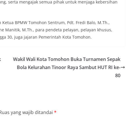
ung, serta mengajak semua pihak untuk menjaga kebersihan
eh Ketua BPMW Tomohon Sentrum, Pdt. Fredi Balo, M.Th.,
ne Manitik, M.Th., para pendeta pelayan, pelayan khusus,
gga 30, juga jajaran Pemerintah Kota Tomohon.
k
Wakil Wali Kota Tomohon Buka Turnamen Sepak
Bola Kelurahan Tinoor Raya Sambut HUT RI ke-
80
Ruas yang wajib ditandai
*