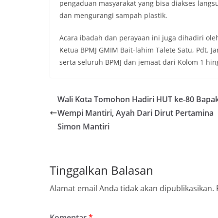
pengaduan masyarakat yang bisa diakses langs
dan mengurangi sampah plastik.
Acara ibadah dan perayaan ini juga dihadiri ol
Ketua BPMJ GMIM Bait-lahim Talete Satu, Pdt. Ja
serta seluruh BPMJ dan jemaat dari Kolom 1 hin
Wali Kota Tomohon Hadiri HUT ke-80 Bapa
Wempi Mantiri, Ayah Dari Dirut Pertamina
Simon Mantiri
Tinggalkan Balasan
Alamat email Anda tidak akan dipublikasikan.
Komentar
*