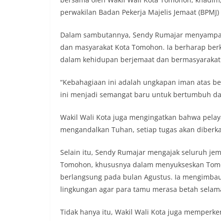
perwakilan Badan Pekerja Majelis Jemaat (BPMJ)
Dalam sambutannya, Sendy Rumajar menyampai
dan masyarakat Kota Tomohon. Ia berharap berk
dalam kehidupan berjemaat dan bermasyarakat
“Kebahagiaan ini adalah ungkapan iman atas 
ini menjadi semangat baru untuk bertumbuh dal
Wakil Wali Kota juga mengingatkan bahwa pe
mengandalkan Tuhan, setiap tugas akan diberka
Selain itu, Sendy Rumajar mengajak seluruh 
Tomohon, khususnya dalam menyukseskan Tomohon
berlangsung pada bulan Agustus. Ia mengimba
lingkungan agar para tamu merasa betah selam
Tidak hanya itu, Wakil Wali Kota juga memperke