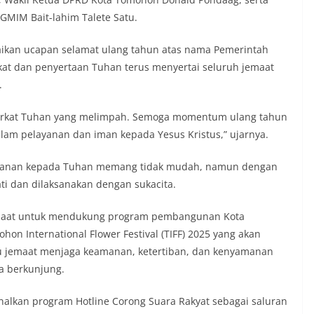
 GMIM Bait-lahim Talete Satu.
kan ucapan selamat ulang tahun atas nama Pemerintah
at dan penyertaan Tuhan terus menyertai seluruh jemaat
.
berkat Tuhan yang melimpah. Semoga momentum ulang tahun
am pelayanan dan iman kepada Yesus Kristus,” ujarnya.
layanan kepada Tuhan memang tidak mudah, namun dengan
ti dan dilaksanakan dengan sukacita.
jemaat untuk mendukung program pembangunan Kota
 International Flower Festival (TIFF) 2025 yang akan
u jemaat menjaga keamanan, ketertiban, dan kenyamanan
a berkunjung.
nalkan program Hotline Corong Suara Rakyat sebagai saluran