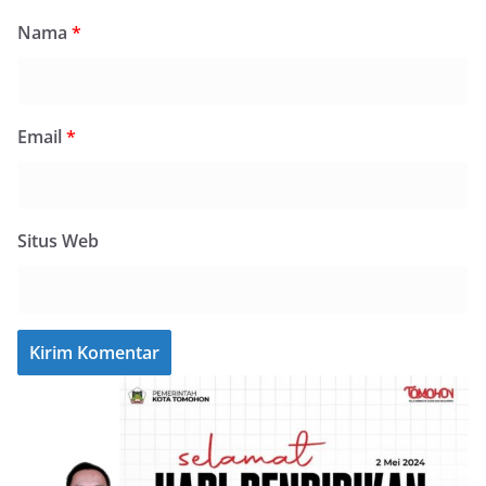
Nama
*
Email
*
Situs Web