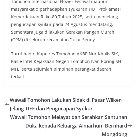
Tomohon Internasional Flower Festival maupun
masyarakat diperhadapkan syukuran HUT Proklamasi
Kemerdekaan RI ke-80 Tahun 2025, serta menjelang
pengucapan syukur pada 24 Agustus mendatang.
Sementara juga dilakukan Gerakan Pangan Murah
(GPM) di seluruh kecamatan,” ujar Sendy.
Turut hadir, Kapolres Tomohon AKBP Nur Kholis SIK,
Kasie Intel Kejaksaan Negeri Tomohon Ivan Roring SH
MH, serta sejumlah pimpinan perangkat daerah
terkait.
Wawali Tomohon Lakukan Sidak di Pasar Wilken
Jelang TIFF dan Pengucapan Syukur
Wawali Tomohon Melayat dan Serahkan Santunan
Duka kepada Keluarga Almarhum Bernhard
Mongdong