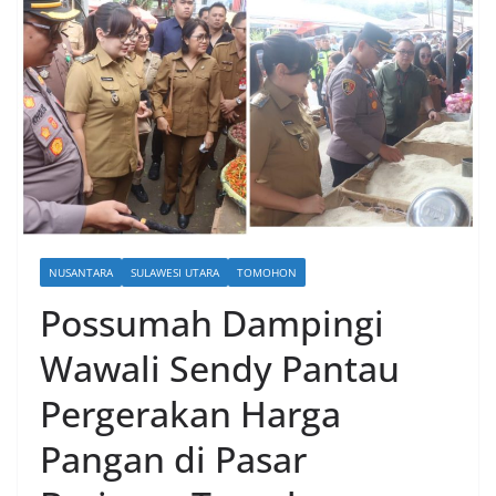
NUSANTARA
SULAWESI UTARA
TOMOHON
Possumah Dampingi
Wawali Sendy Pantau
Pergerakan Harga
Pangan di Pasar