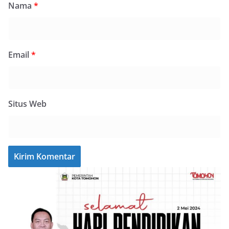
Nama
*
Email
*
Situs Web