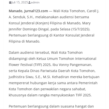
Juli 15, 2025
admin
Manado, Jurnal123.com
— Wali Kota Tomohon, Caroll J.
A. Senduk, S.H., melaksanakan audiensi bersama
Konsul Jenderal (Konjen) Filipina di Manado, Mary
Jennifer Domingo Dingal, pada Selasa (15/7/2025).
Pertemuan berlangsung di Kantor Konsulat Jenderal
Filipina di Manado.
Dalam audiensi tersebut, Wali Kota Tomohon
didampingi oleh Ketua Umum Tomohon International
Flower Festival (TIFF) 2025, Ibu Vonny Pangemanan,
serta Kepala Dinas Pariwisata Daerah Kota Tomohon,
Judhistira Siwu, S.E., M.Si. Kehadiran mereka bertujuan
mempererat hubungan kerja sama antara Pemerintah
Kota Tomohon dan perwakilan negara sahabat,
khususnya dalam rangka menyukseskan TIFF 2025.
Pertemuan berlangsung dalam suasana hangat dan